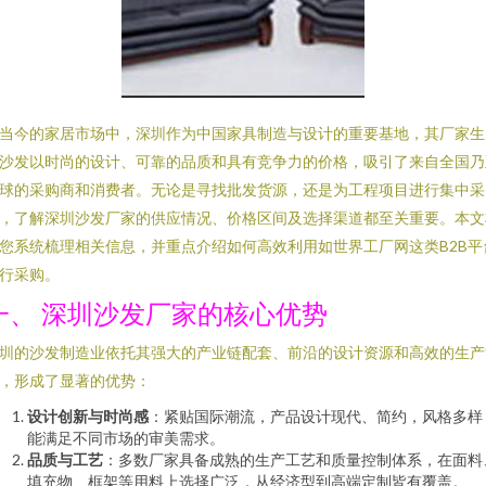
当今的家居市场中，深圳作为中国家具制造与设计的重要基地，其厂家生
沙发以时尚的设计、可靠的品质和具有竞争力的价格，吸引了来自全国乃
球的采购商和消费者。无论是寻找批发货源，还是为工程项目进行集中采
，了解深圳沙发厂家的供应情况、价格区间及选择渠道都至关重要。本文
您系统梳理相关信息，并重点介绍如何高效利用如世界工厂网这类B2B平
行采购。
一、 深圳沙发厂家的核心优势
圳的沙发制造业依托其强大的产业链配套、前沿的设计资源和高效的生产
，形成了显著的优势：
设计创新与时尚感
：紧贴国际潮流，产品设计现代、简约，风格多样
能满足不同市场的审美需求。
品质与工艺
：多数厂家具备成熟的生产工艺和质量控制体系，在面料
填充物、框架等用料上选择广泛，从经济型到高端定制皆有覆盖。