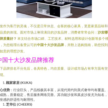
发作为客厅的灵魂，不仅是日常休息、会客的核心家具，更是家居品味和
品质的体现。面对市场上琳琅满目的沙发品牌，消费者常常会问：
沙发哪
牌质量好？
本文结合市场口碑、工艺技术、材料选用和设计创新等多个
，为您梳理出备受认可的
中国十大沙发品牌
，并附上选购指南，助您找到
如意的理想沙发。
中国十大沙发品牌推荐
下品牌排名不分先后，各具特色，均在质量、设计或市场占有率方面有突
现。
顾家家居 (KUKA)
心优势
：行业巨头，产品线极其丰富，从现代简约到美式奢华均有覆盖。
成熟，质量稳定，售后服务网络完善。其功能沙发和真皮沙发尤为知名，
坐感的舒适性与耐用性。
芝华仕 (CHEERS)