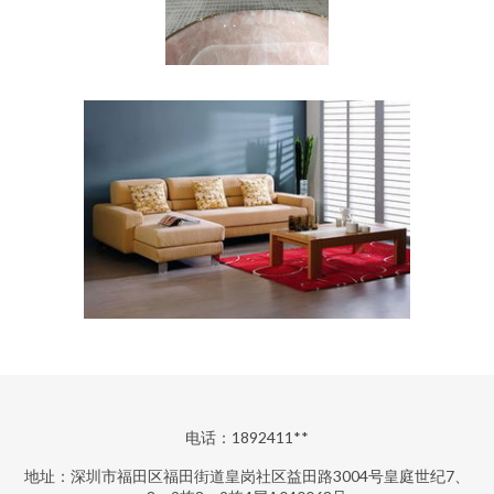
电话：1892411**
地址：深圳市福田区福田街道皇岗社区益田路3004号皇庭世纪7、