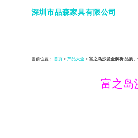
深圳市品森家具有限公司
当前位置：
首页
>
产品大全
>
富之岛沙发全解析 品质
富之岛